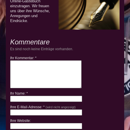
Online-Gästebuch
einzutragen.
Wir freuen
uns über ihre Wünsche,
Anregungen und
Eindrücke.
Kommentare
Es sind noch keine Einträge vorhanden.
Ihr Kommentar: *
Ihr Name: *
Ihre E-Mail-Adresse: *
(wird nicht angezeigt)
Ihre Website: