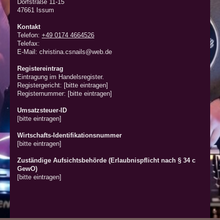
Dorfstraße
11-15
47661
Issum
Kontakt
Telefon:
+49 0174 4664526
Telefax:
E-Mail:
christina.csnails@web.de
Registereintrag
Eintragung im Handelsregister.
Registergericht: [bitte eintragen]
Registernummer: [bitte eintragen]
Umsatzsteuer-ID
[bitte eintragen]
Wirtschafts-Identifikationsnummer
[bitte eintragen]
Zuständige Aufsichtsbehörde (Erlaubnispflicht nach § 34 c
GewO)
[bitte eintragen]